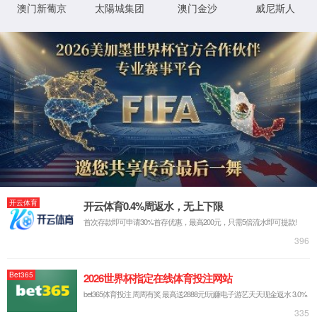
下载中心
教学资料
听课记录表（思
常用表格
2024-06-28
教学资料
听课记录表（思政
2023）.docx
西华大学本科课
2024-06-25
3.西华大学本科课